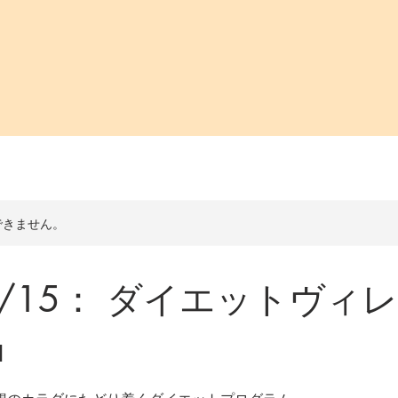
できません。
-3/15： ダイエットヴィレ
a