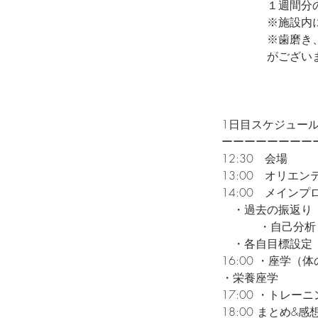
１週間分の
※施設内には
※歯磨き、タオ
がございませ
1日目スケジュー
ーーーーーーーー
12:30 会場
13:00 オリエ
14:00 メインプ
・過去の振返り
・自己分析
・各自目標設定
16:00 ・座学（
・栄養座学
17:00 ・トレー
18:00 まとめ&感