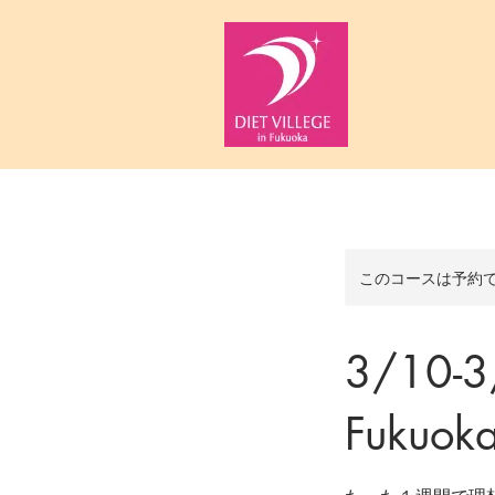
このコースは予約
3/10
Fukuok