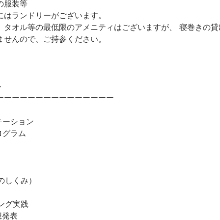
服装等
ランドリーがございます。
ル等の最低限のアメニティはございますが、 寝巻きの貸
んので、ご持参ください。
ル
ーーーーーーーーーーーーーーー
ンテーション
ログラム
体のしくみ）
ニング実践
想発表