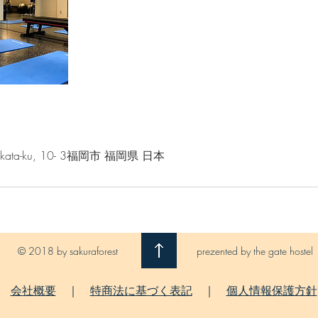
Hakata-ku, 10- 3福岡市 福岡県 日本
© 2018 by sakuraforest
prezented by the gate hostel
​会社概要
｜
特商法に基づく表記
｜
個人情報保護方針