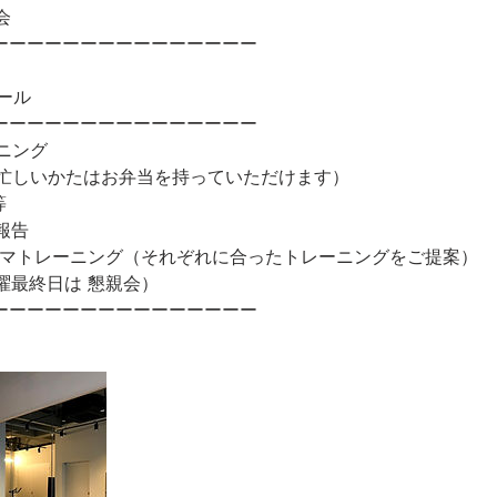
会
ーーーーーーーーーーーーーーー
ール
ーーーーーーーーーーーーーーー
ニング
忙しいかたはお弁当を持っていただけます）
等
報告
ノルマトレーニング（それぞれに合ったトレーニングをご提案）
金曜最終日は 懇親会）
ーーーーーーーーーーーーーーー